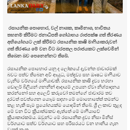
රසායනික පොහොර, වල් නාශක, කෘමිනාශ, භාවිතය
තහනම් කිරීමට ජනාධිපති ගෝඨාභය රාජපක්ෂ ගත් තීරණය
අභියෝගයට ලක් කිරීමට රසායනික කෘෂි මා‍ෆියාකරුවන්
ගත් තීරණය මේ වන විට බරපතල පරාජයකට ලක්වෙමින්
තිබෙන බව පෙනෙන්නට තිබේ.
රසායනික පොහොර යනු ද ලෝකයේ දැවන්ත ජාවාරමක්
බවට පත්ව තිබෙන අවි ආයුධ, මත්ද්‍රව්‍ය සහ ඖෂධ මා‍ෆියාව
වැනිම වර්ගයේ මා‍ෆියාවකි. රසායනික කෘෂි ද්‍රව්‍ය හරහා
ඩොලර් බිලියන් ගනනින් ආදායම් උපයන ඒවා නිශ්පාදනය
කරන්නෝ සහ අලෙවි කරුවෝ තමන්ගේ ජාවාරම තව
දුරටත් පවත්ගෙන යොෑම සඳහා මේ මොහොතේත් තමන්ට
කළ හැකි සෑම ප්‍රයෝගයක්ම යොදමින් තිබේ. ශ්‍රී ලංකාව තුළද
මේ වන විට ක්‍රියාත්මකව ඇත්තේ මේ මා‍ෆියාවේ
ක්‍රියාකාරකම්ය. ඔවුන්ට මේ රසායනික ද්‍රව්‍ය නිසා මිනිස්
වර්ගයාට සත්ව වර්ගයාට සහ පරිසරයට වන හානිය ගැන
වගක් නැත.