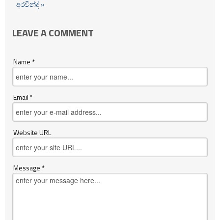
අරවින්ද් »
LEAVE A COMMENT
Name *
Email *
Website URL
Message *