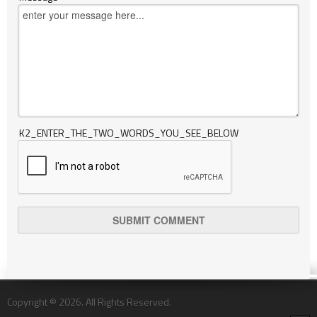
K2_ENTER_THE_TWO_WORDS_YOU_SEE_BELOW
Copyright © 2026. All Rights Reserved.