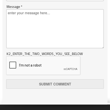
Message *
K2_ENTER_THE_TWO_WORDS_YOU_SEE_BELOW