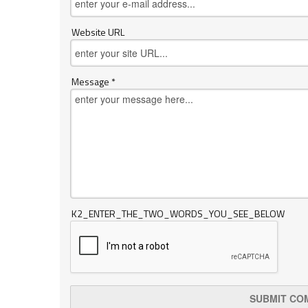
Website URL
Message *
K2_ENTER_THE_TWO_WORDS_YOU_SEE_BELOW