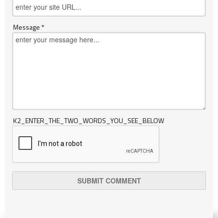
Message *
K2_ENTER_THE_TWO_WORDS_YOU_SEE_BELOW