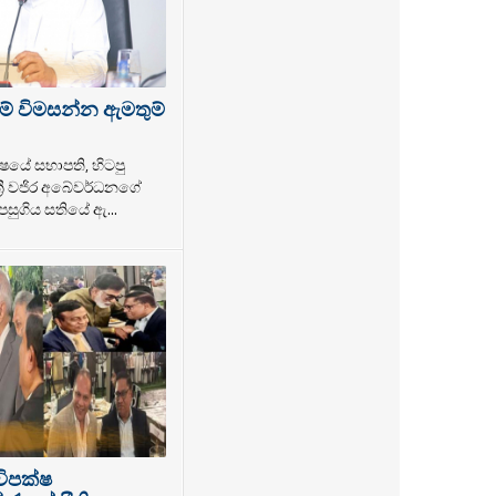
ම් විමසන්න ඇමතුම්
ෂයේ සභාපති, හිටපු
්‍රී වජිර අබේවර්ධනගේ
සුගිය සතියේ ඇ...
විපක්ෂ