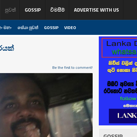
පුවත්
GOSSIP
විමසීම්
ADVERTISE WITH US
ං මනං
සේයා පුවත්
GOSSIP
VIDEO
රයක්
Be the first to comment!
GOSSIP